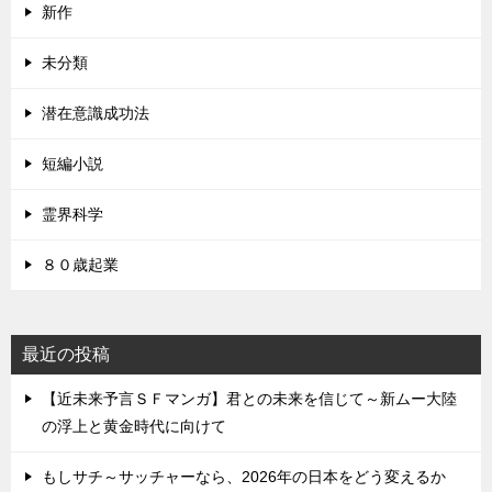
新作
未分類
潜在意識成功法
短編小説
霊界科学
８０歳起業
最近の投稿
【近未来予言ＳＦマンガ】君との未来を信じて～新ムー大陸
の浮上と黄金時代に向けて
もしサチ～サッチャーなら、2026年の日本をどう変えるか