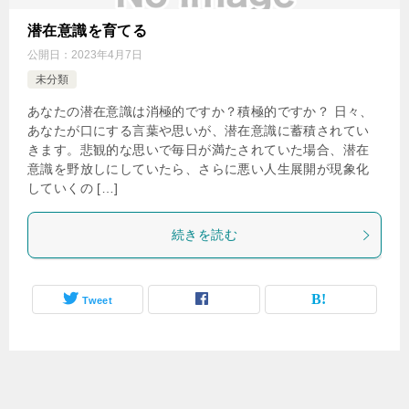
潜在意識を育てる
公開日：
2023年4月7日
未分類
あなたの潜在意識は消極的ですか？積極的ですか？ 日々、
あなたが口にする言葉や思いが、潜在意識に蓄積されてい
きます。悲観的な思いで毎日が満たされていた場合、潜在
意識を野放しにしていたら、さらに悪い人生展開が現象化
していくの […]
続きを読む
Tweet