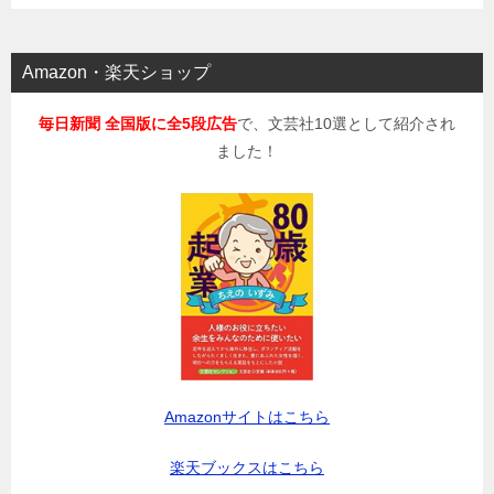
Amazon・楽天ショップ
毎日新聞 全国版に全5段広告
で、文芸社10選として紹介され
ました！
Amazonサイトはこちら
楽天ブックスはこちら