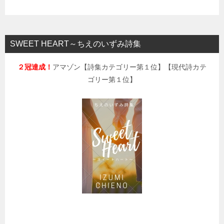
SWEET HEART～ちえのいずみ詩集
２冠達成！
アマゾン【詩集カテゴリー第１位】【現代詩カテ
ゴリー第１位】