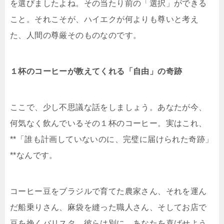
を選びましたよね。その当たり前の「選択」ができる
こと。それこそが、ハイエクが何よりも尊いと考え
た、人間の尊厳そのものなのです。
１杯のコーヒーが教えてくれる「自由」の奇跡
ここで、少し不思議な話をしましょう。あなたが今、
何気なく飲んでいるその１杯のコーヒー。実はこれ、
**「誰も計画していないのに、完璧に届けられた奇跡」
**なんです。
コーヒー豆をブラジルで育てた農家さん、それを運ん
だ船乗りさん、麻袋を縫った職人さん、そしてお店で
豆を挽くバリスタ。彼らは別に、あなたを喜ばせよう