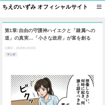
ちえのいずみ オフィシャルサイト
第1章:自由の守護神ハイエクと「隷属への
道」の真実…「小さな政府」が富を創る
公開日：
2026年1月30日
マンガ