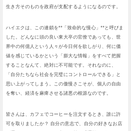
生き方そのものを政府が支配するようになるのです。
ハイエクは、この連鎖を**「致命的な慢心」**と呼びま
した。どんなに頭の良い東大卒の官僚であっても、世
界中の何億人という人々が今日何を欲しがり、何に価
値を感じているかという「膨大な情報」をすべて把握
することなんて、絶対に不可能です。それなのに、
「自分たちなら社会を完璧にコントロールできる」と
思い上がってしまう。この傲慢さこそが、個人の自由
を奪い、経済を麻痺させる諸悪の根源なのです。
皆さんは、カフェでコーヒーを注文するとき、誰に許
可を取りましたか？ 自分の意志で、自分の好きなお店