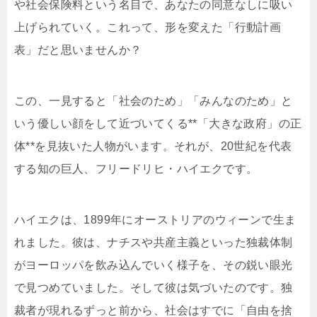
や社会保険料という名目で、あなたの同意なしに吸い
上げられていく。これって、形を変えた「行動計画
表」だと思いませんか？
この、一見すると「社会のため」「みんなのため」と
いう優しい顔をして近づいてくる**「大きな政府」の正
体**を見抜いた人物がいます。それが、20世紀を代表
する知の巨人、フリードリヒ・ハイエクです。
ハイエクは、1899年にオーストリアのウィーンで生ま
れました。彼は、ナチスや共産主義といった独裁体制
がヨーロッパを飲み込んでいく様子を、その鋭い眼光
で見つめていました。そして彼は気づいたのです。独
裁者が現れるずっと前から、社会はすでに「自由を捨