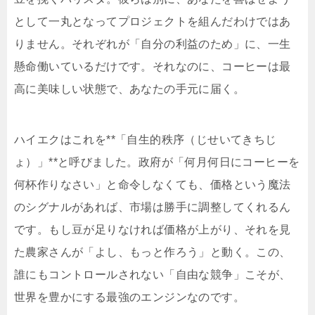
として一丸となってプロジェクトを組んだわけではあ
りません。それぞれが「自分の利益のため」に、一生
懸命働いているだけです。それなのに、コーヒーは最
高に美味しい状態で、あなたの手元に届く。
ハイエクはこれを**「自生的秩序（じせいてきちじ
ょ）」**と呼びました。政府が「何月何日にコーヒーを
何杯作りなさい」と命令しなくても、価格という魔法
のシグナルがあれば、市場は勝手に調整してくれるん
です。もし豆が足りなければ価格が上がり、それを見
た農家さんが「よし、もっと作ろう」と動く。この、
誰にもコントロールされない「自由な競争」こそが、
世界を豊かにする最強のエンジンなのです。