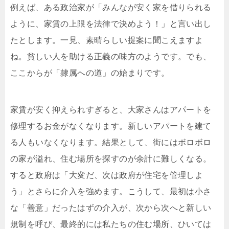
例えば、ある政治家が「みんなが安く家を借りられる
ように、家賃の上限を法律で決めよう！」と言い出し
たとします。一見、素晴らしい提案に聞こえますよ
ね。貧しい人を助ける正義の味方のようです。でも、
ここからが「隷属への道」の始まりです。
家賃が安く抑えられすぎると、大家さんはアパートを
修理するお金がなくなります。新しいアパートを建て
る人もいなくなります。結果として、街にはボロボロ
の家が溢れ、住む場所を探すのが余計に難しくなる。
すると政府は「大変だ、次は政府が住宅を管理しよ
う」とさらに介入を強めます。こうして、最初は小さ
な「善意」だったはずの介入が、次から次へと新しい
規制を呼び、最終的には私たちの住む場所、ひいては