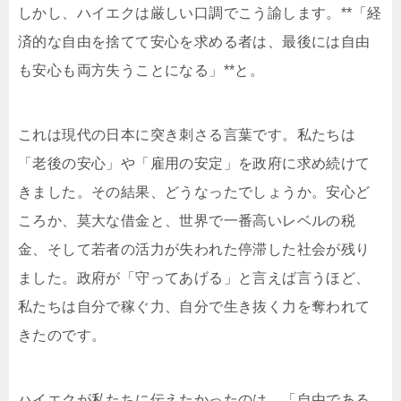
しかし、ハイエクは厳しい口調でこう諭します。**「経
済的な自由を捨てて安心を求める者は、最後には自由
も安心も両方失うことになる」**と。
これは現代の日本に突き刺さる言葉です。私たちは
「老後の安心」や「雇用の安定」を政府に求め続けて
きました。その結果、どうなったでしょうか。安心ど
ころか、莫大な借金と、世界で一番高いレベルの税
金、そして若者の活力が失われた停滞した社会が残り
ました。政府が「守ってあげる」と言えば言うほど、
私たちは自分で稼ぐ力、自分で生き抜く力を奪われて
きたのです。
ハイエクが私たちに伝えたかったのは、「自由である