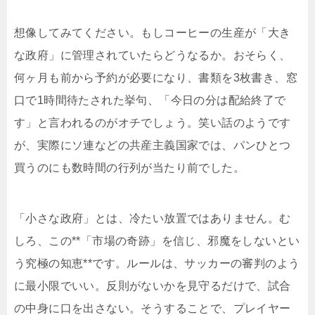
想像してみてください。もしコーヒーの生産が「大き
な政府」に管理されていたらどうなるか。おそらく、
何ヶ月も前から予約が必要になり、書類を3枚書き、窓
口で1時間待たされた挙句、「今日の分は配給終了で
す」と言われるのがオチでしょう。笑い話のようです
が、実際にソ連などの共産主義国家では、パンひとつ
買うのにも数時間の行列が当たり前でした。
「小さな政府」とは、冷たい放置ではありません。む
しろ、この**「市場の奇跡」を信じ、邪魔をしないとい
う究極の知恵**です。ルールは、サッカーの審判のよう
に最小限でいい。反則がないかを見守るだけで、試合
の中身に口を出さない。そうすることで、プレイヤー