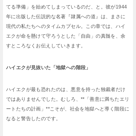
てる準備」を始めてしまっているのだ、と。彼が1944
年に出版した伝説的な名著『隷属への道』は、まさに
現代の私たちへのタイムカプセル。この章では、ハイ
エクが命を懸けて守ろうとした「自由」の真髄を、余
すところなくお伝えしていきます。
ハイエクが見抜いた「地獄への階段」
ハイエクが最も恐れたのは、悪意を持った独裁者だけ
ではありませんでした。むしろ、**「善意に満ちたエリ
ートたちの計画」**こそが、社会を地獄へと導く階段に
なると警告したのです。