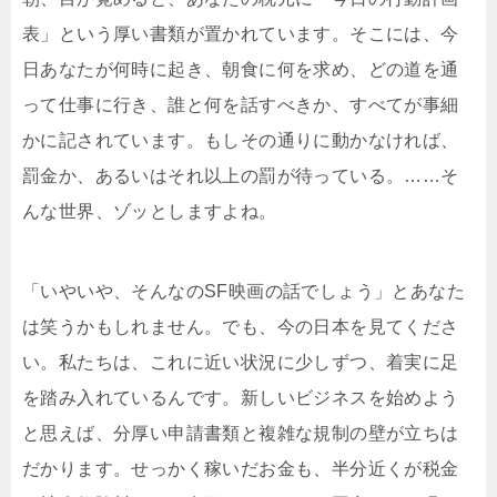
表」という厚い書類が置かれています。そこには、今
日あなたが何時に起き、朝食に何を求め、どの道を通
って仕事に行き、誰と何を話すべきか、すべてが事細
かに記されています。もしその通りに動かなければ、
罰金か、あるいはそれ以上の罰が待っている。……そ
んな世界、ゾッとしますよね。
「いやいや、そんなのSF映画の話でしょう」とあなた
は笑うかもしれません。でも、今の日本を見てくださ
い。私たちは、これに近い状況に少しずつ、着実に足
を踏み入れているんです。新しいビジネスを始めよう
と思えば、分厚い申請書類と複雑な規制の壁が立ちは
だかります。せっかく稼いだお金も、半分近くが税金